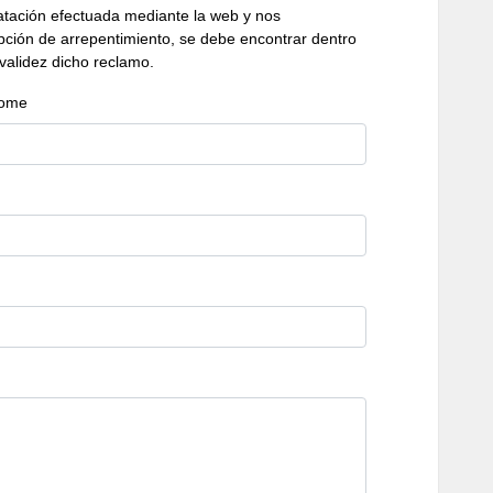
tratación efectuada mediante la web y nos
pción de arrepentimiento, se debe encontrar dentro
 validez dicho reclamo.
ome