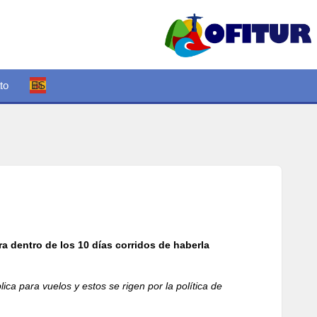
to
ES
a dentro de los 10 días corridos de haberla
a para vuelos y estos se rigen por la política de