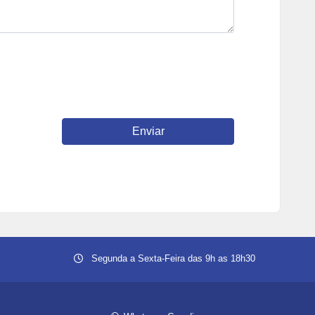
Segunda a Sexta-Feira das 9h as 18h30